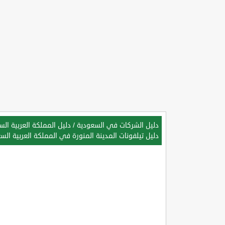
دليل الشركات في السعودية
/
دليل المملكة العربية ال
دليل تيلفونات المدينة المنورة في المملكة العربية الس