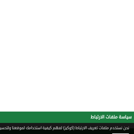
سياسة ملفات الارتباط
نحن نستخدم ملفات تعريف الارتباط (كوكيز) لفهم كيفية استخدامك لموقعنا ولتحسين 