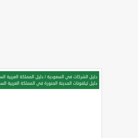
دليل الشركات في السعودية
/
دليل المملكة العربية ال
دليل تيلفونات المدينة المنورة في المملكة العربية الس