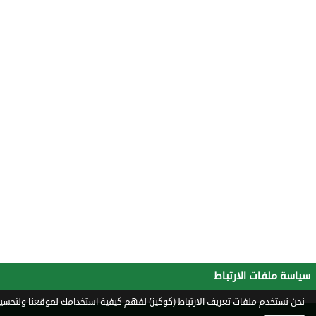
سياسة ملفات الارتباط
نحن نستخدم ملفات تعريف الارتباط (كوكيز) لفهم كيفية استخدامك لموقعنا ولتحسين 