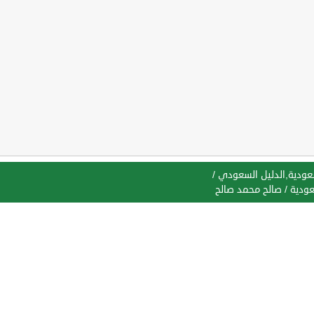
سعودية,الدليل السعودي
/
عودية
/
صالح محمد صالح