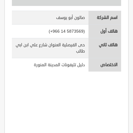
اسم الشركة
صالون أبو يوسف
هاتف أول
(+966 14 5873569)
هاتف ثاني
حى الفيصلية العنوان شارع علي ابن ابي
طالب
الاختصاص
دليل تليفونات المدينة المنورة