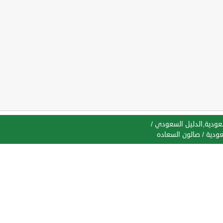
سعودية,الدليل السعودي
/
عودية
/
صالون السعاده