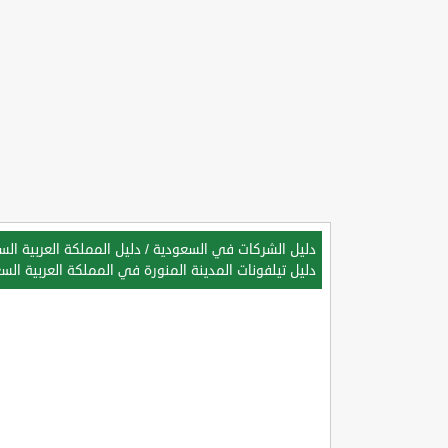
دليل الشركات في السعودية
/
دليل المملكة العربية ال
دليل تيلفونات المدينة المنورة في المملكة العربية الس