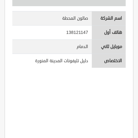
اسم الشركة
صالون المحطة
هاتف أول
138121147
موبايل ثاني
الدمام
الاختصاص
دليل تليفونات المدينة المنورة