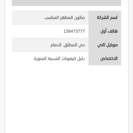
اسم الشركة
صالون المظهر المناسب
هاتف أول
138473777
موبايل ثاني
حي المطلق, الدمام
الاختصاص
دليل تليفونات المدينة المنورة