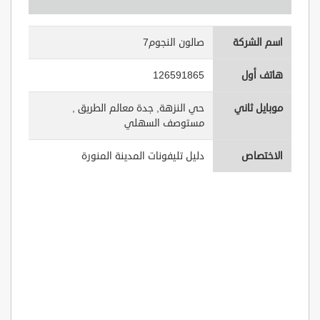
اسم الشركة
صالون النجوم7
هاتف أول
126591865
موبايل ثاني
, حي النزهة, جدة معالم الطريق
مستوصف السهلي
الاختصاص
دليل تليفونات المدينة المنورة