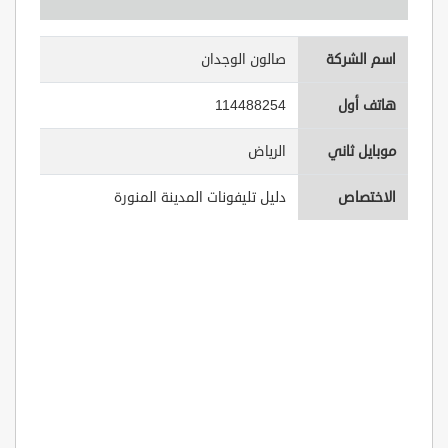
اسم الشركة
صالون الوجدان
هاتف أول
114488254
موبايل ثاني
الرياض
الاختصاص
دليل تليفونات المدينة المنورة