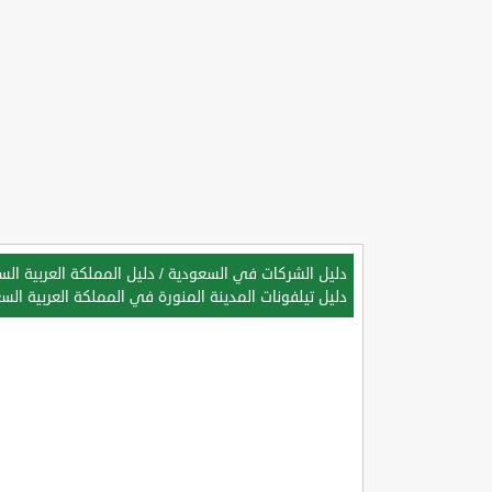
دليل الشركات في السعودية
/
دليل المملكة العربية ال
دليل تيلفونات المدينة المنورة في المملكة العربية الس