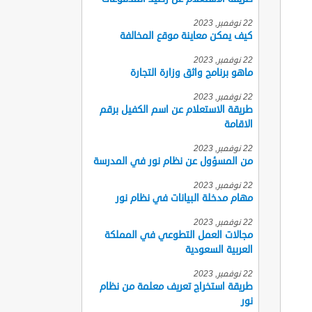
22 نوفمبر, 2023
كيف يمكن معاينة موقع المخالفة
22 نوفمبر, 2023
ماهو برنامج واثق وزارة التجارة
22 نوفمبر, 2023
طريقة الاستعلام عن اسم الكفيل برقم
الاقامة
22 نوفمبر, 2023
من المسؤول عن نظام نور في المدرسة
22 نوفمبر, 2023
مهام مدخلة البيانات في نظام نور
22 نوفمبر, 2023
مجالات العمل التطوعي في المملكة
العربية السعودية
22 نوفمبر, 2023
طريقة استخراج تعريف معلمة من نظام
نور