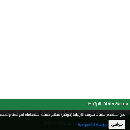
سياسة ملفات الارتباط
نحن نستخدم ملفات تعريف الارتباط (كوكيز) لفهم كيفية استخدامك لموقعنا ولتحسين 
جميع الحقوق محفوظة © 2026
موافق
سياسة الخصوصية