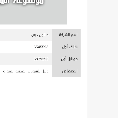
اسم الشركة
صالون دبي
هاتف أول
6545593
موبايل أول
6879293
الاختصاص
دليل تليفونات المدينة المنورة