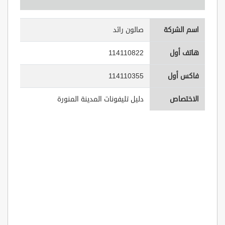
اسم الشركة
صالون رائد
هاتف أول
114110822
فاكس أول
114110355
الاختصاص
دليل تليفونات المدينة المنورة