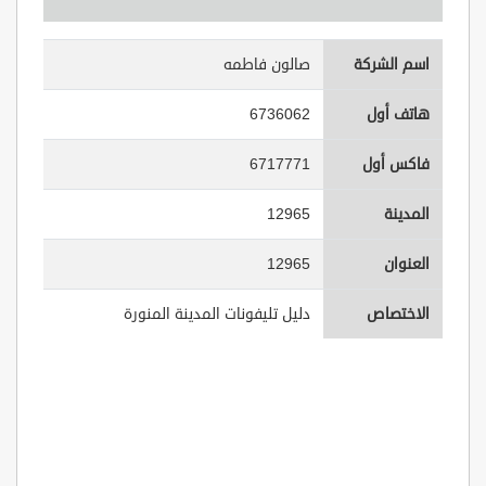
اسم الشركة
صالون فاطمه
هاتف أول
6736062
فاكس أول
6717771
المدينة
12965
العنوان
12965
الاختصاص
دليل تليفونات المدينة المنورة