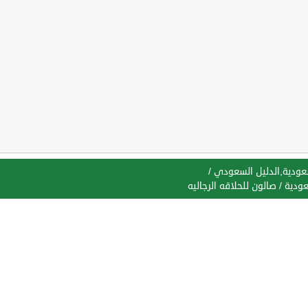
سعودية,الدليل السعودي
/
عودية
/
صالون للحلاقه الرجاليه