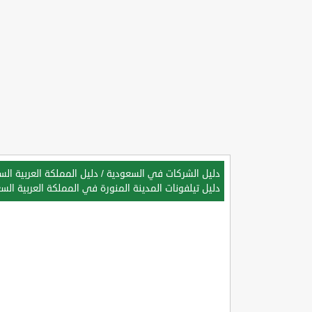
دليل الشركات في السعودية
/
دليل المملكة العربية ال
دليل تيلفونات المدينة المنورة في المملكة العربية الس