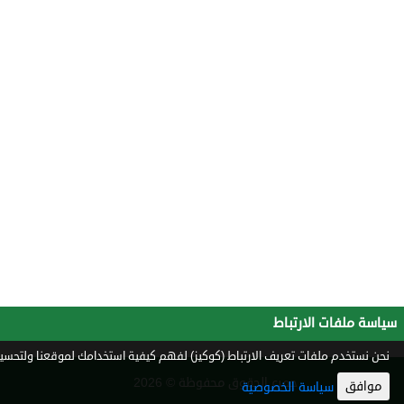
سياسة ملفات الارتباط
نحن نستخدم ملفات تعريف الارتباط (كوكيز) لفهم كيفية استخدامك لموقعنا ولتحسين 
جميع الحقوق محفوظة © 2026
موافق
سياسة الخصوصية