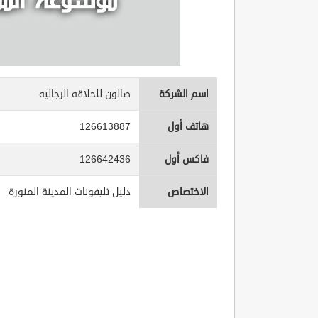
اسم الشركة
صالون للحلاقه الرجاليه
هاتف أول
126613887
فاكس أول
126642436
الاختصاص
دليل تليفونات المدينة المنورة