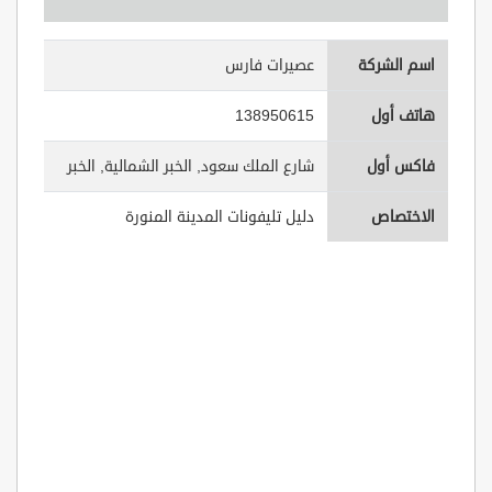
اسم الشركة
عصيرات فارس
هاتف أول
138950615
فاكس أول
شارع الملك سعود, الخبر الشمالية, الخبر
الاختصاص
دليل تليفونات المدينة المنورة