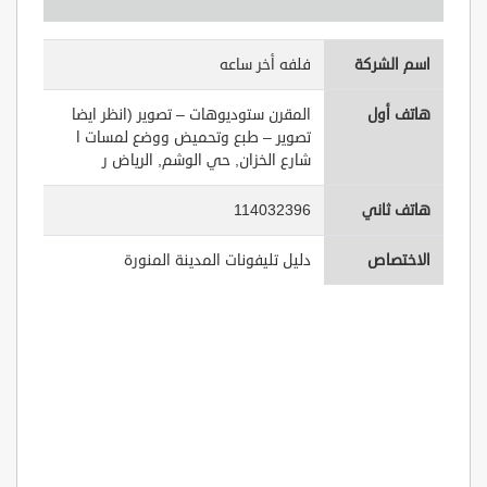
اسم الشركة
فلفه أخر ساعه
هاتف أول
المقرن ستوديوهات – تصوير (انظر ايضا
تصوير – طبع وتحميض ووضع لمسات ا
شارع الخزان, حي الوشم, الرياض ر
هاتف ثاني
114032396
الاختصاص
دليل تليفونات المدينة المنورة