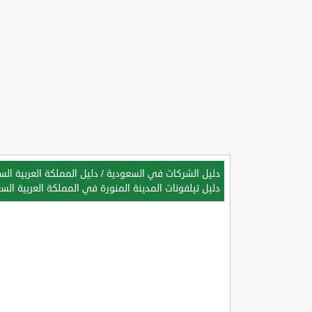
دليل الشركات في السعودية
/
دليل المملكة العربية ال
دليل تيلفونات المدينة المنورة في المملكة العربية الس