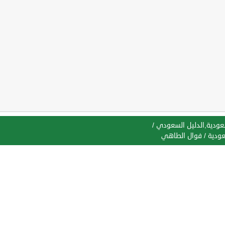
سعودية,الدليل السعودي
/
عودية
/
فوال الطاهي