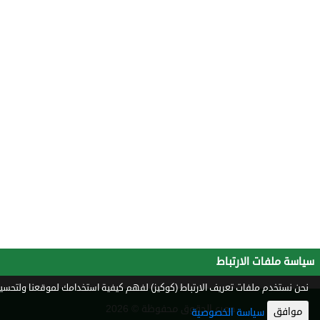
سياسة ملفات الارتباط
نحن نستخدم ملفات تعريف الارتباط (كوكيز) لفهم كيفية استخدامك لموقعنا ولتحسين 
جميع الحقوق محفوظة © 2026
موافق
سياسة الخصوصية