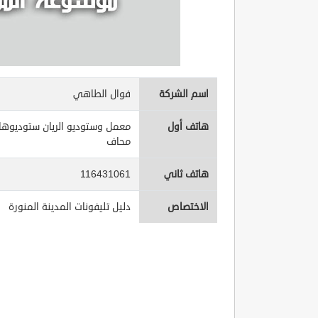
اسم الشركة
فوال الطاهي
هاتف أول
معمل وستوديو الريان ستوديوهات
محاف
هاتف ثاني
116431061
الاختصاص
دليل تليفونات المدينة المنورة