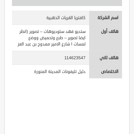
اسم الشركة
كافتريا القريات الذهبية
هاتف أول
ستديو فهد ستوديوهات – تصوير (انظر
ايضا تصوير – طبع وتحميض ووضع
لمسات ا شارع الامير ممدوح بن عبد العز
هاتف ثاني
114623547
الاختصاص
دليل تليفونات المدينة المنورة