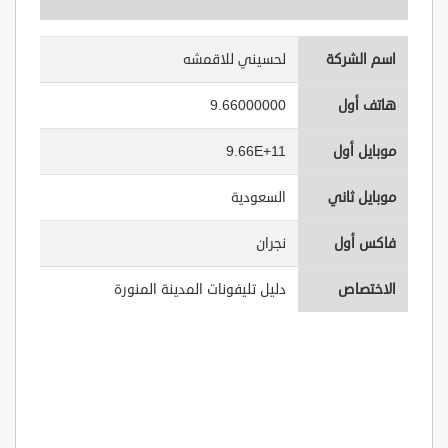
اسم الشركة
لحسيني للاقمشه
هاتف أول
9.66000000
موبايل أول
9.66E+11
موبايل ثاني
السعودية
فاكس أول
نجران
الاختصاص
دليل تليفونات المدينة المنورة