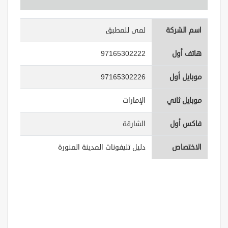
اسم الشركة
لمى للمطبق
هاتف أول
97165302222
موبايل أول
97165302226
موبايل ثاني
الإمارات
فاكس أول
الشارقة
الاختصاص
دليل تليفونات المدينة المنورة