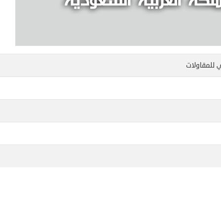
 للمقاولات