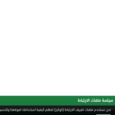
سياسة ملفات الارتباط
نحن نستخدم ملفات تعريف الارتباط (كوكيز) لفهم كيفية استخدامك لموقعنا ولتحسين 