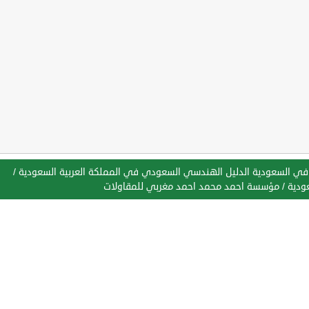
في السعودية الدليل الهندسي السعودي في المملكة العربية السعودية
/
ودية
/
مؤسسة احمد محمد احمد مغربي للمقاولات