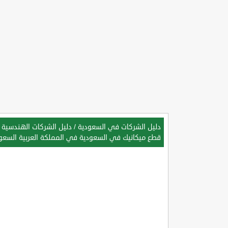
دليل الشركات في السعودية
/
دليل الشركات الهندسية 
قطع ميكانيك في السعودية في المملكة العربية السعو