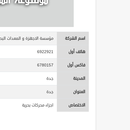
اسم الشركة
مؤسسة الاجهزة و المعدات البحر
هاتف أول
6922921
فاكس أول
6780157
المدينة
جدة
العنوان
جدة
الاختصاص
اجزاء محركات بحرية