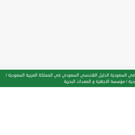
في السعودية الدليل الهندسي السعودي في المملكة العربية السعودية
/
دية
/
مؤسسة الاجهزة و المعدات البحرية