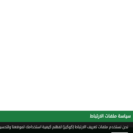
سياسة ملفات الارتباط
نحن نستخدم ملفات تعريف الارتباط (كوكيز) لفهم كيفية استخدامك لموقعنا ولتحسين 