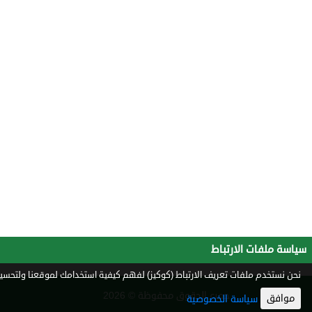
سياسة ملفات الارتباط
نحن نستخدم ملفات تعريف الارتباط (كوكيز) لفهم كيفية استخدامك لموقعنا ولتحسين 
جميع الحقوق محفوظة © 2026
موافق
سياسة الخصوصية