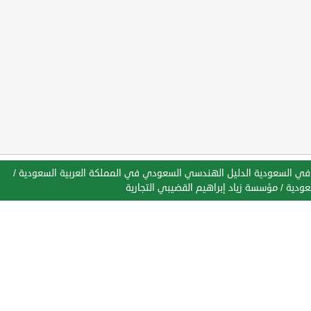
في السعودية الدليل الهندسي السعودي في المملكة العربية السعودية
/
عودية
/
مؤسسة زياد إبراهيم القضيبي التجارية