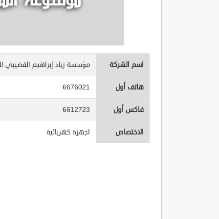
اسم الشركة
مؤسسة زياد إبراهيم القضيبي الت
هاتف أول
6676021
فاكس أول
6612723
الاختصاص
اجهزة كهربائية