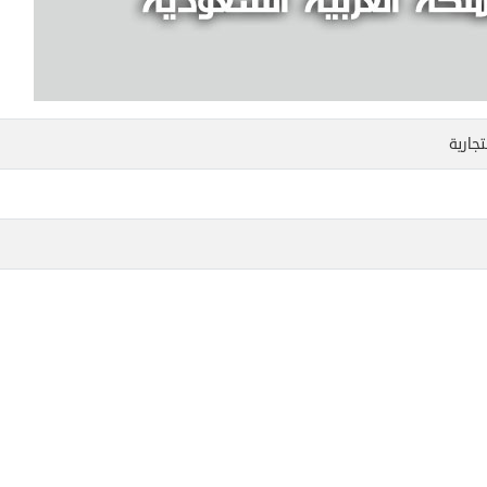
جارية