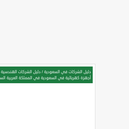
دليل الشركات في السعودية
/
دليل الشركات الهندسية 
أجهزة كهربائية في السعودية في المملكة العربية الس