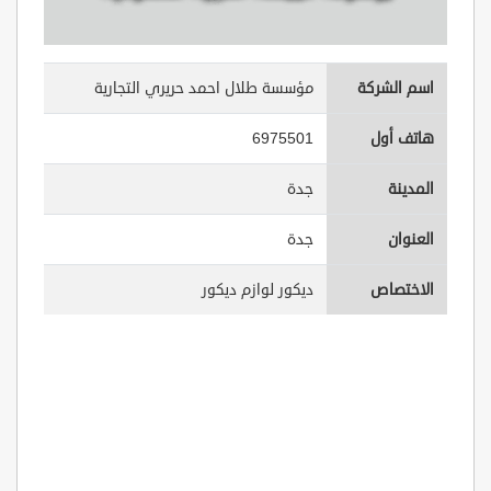
اسم الشركة
مؤسسة طلال احمد حريري التجارية
هاتف أول
6975501
المدينة
جدة
العنوان
جدة
الاختصاص
ديكور لوازم ديكور