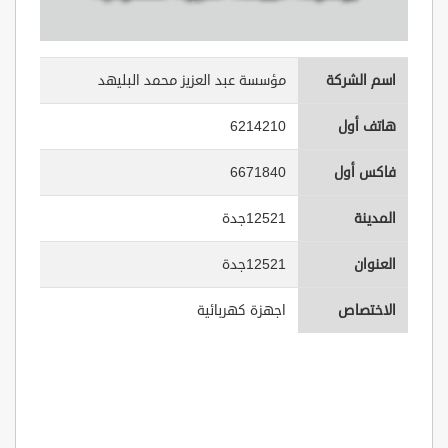
اسم الشركة
مؤسسة عبد العزيز محمد البليهد
هاتف أول
6214210
فاكس أول
6671840
المدينة
12521جدة
العنوان
12521جدة
الاختصاص
اجهزة كهربائية