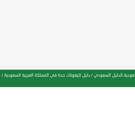
سعودية,الدليل السعودي
/
دليل تليفونات جدة في المملكة العربية السعودية
/