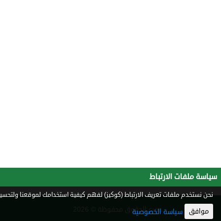
سياسة ملفات الارتباط
نحن نستخدم ملفات تعريف الارتباط (كوكيز) لفهم كيفية استخدامك لموقعنا ولتحسين 
جميع الحقوق محفوظة © 2026
موافق
سياسة الخصوصية