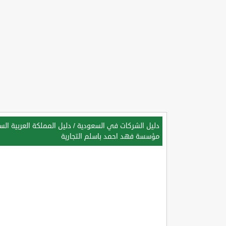
دليل الشركات في السعودية
/
دليل المملكة العربية ال
مؤسسة فهد احمد باسلم التجارية