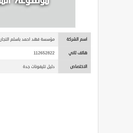
اسم الشركة
مؤسسة فهد احمد باسلم التجاري
هاتف ثاني
112652822
الاختصاص
دليل تليفونات جدة