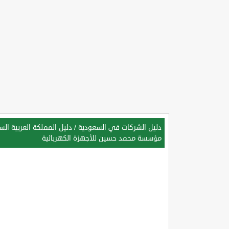
دليل الشركات في السعودية
/
دليل المملكة العربية ال
مؤسسة محمد حسين للأجهزة الكهربائية