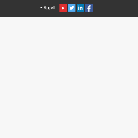
العربية