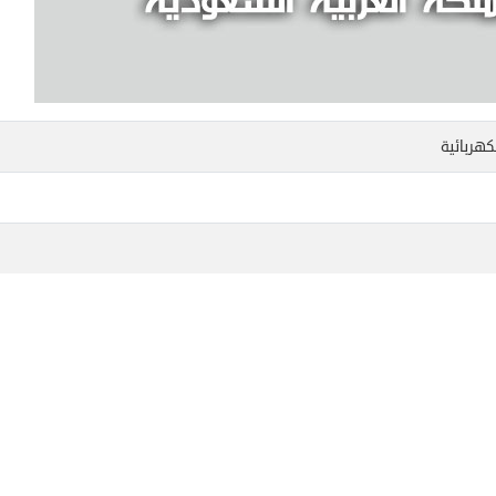
هربائية