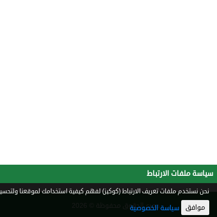
سياسة ملفات الارتباط
نحن نستخدم ملفات تعريف الارتباط (كوكيز) لفهم كيفية استخدامك لموقعنا ولتحسين 
جميع الحقوق محفوظة © 2026
موافق
سياسة الخصوصية