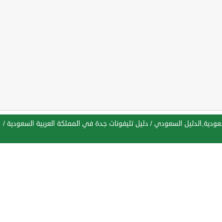
سعودية,الدليل السعودي
/
دليل تليفونات جدة في المملكة العربية السعودية
/