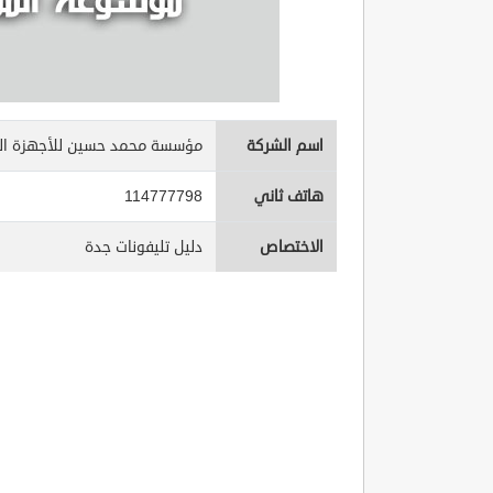
اسم الشركة
مؤسسة محمد حسين للأجهزة الك
هاتف ثاني
114777798
الاختصاص
دليل تليفونات جدة