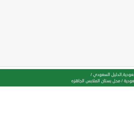
سعودية,الدليل السعودي
/
عودية
/
محل بستان الملابس الجاهزه