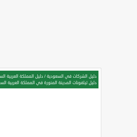
دليل الشركات في السعودية
/
دليل المملكة العربية ال
دليل تيلفونات المدينة المنورة في المملكة العربية الس