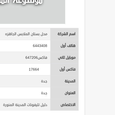
اسم الشركة
محل بستان الملابس الجاهزه
هاتف أول
6443408
موبايل ثاني
فاكس647206
فاكس أول
17664
المدينة
جدة
العنوان
جدة
الاختصاص
دليل تليفونات المدينة المنورة