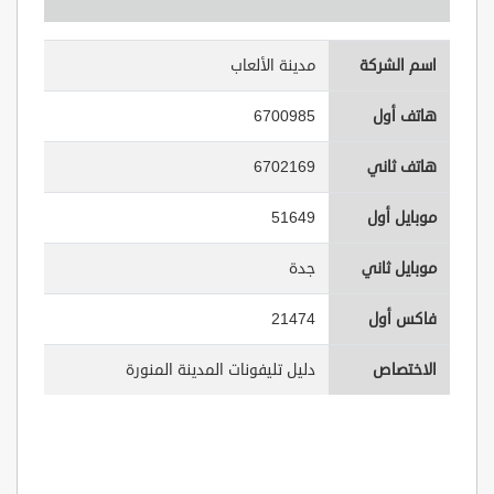
اسم الشركة
مدينة الألعاب
هاتف أول
6700985
هاتف ثاني
6702169
موبايل أول
51649
موبايل ثاني
جدة
فاكس أول
21474
الاختصاص
دليل تليفونات المدينة المنورة