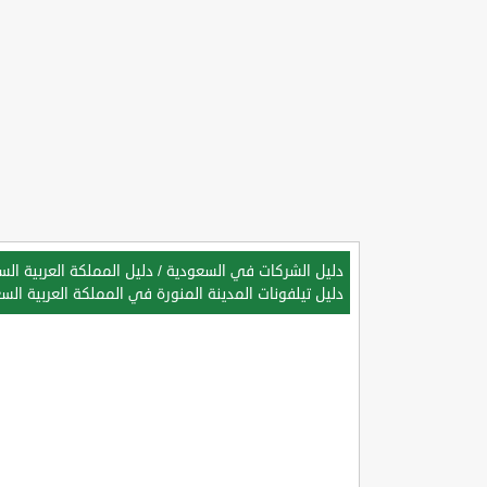
دليل الشركات في السعودية
/
دليل المملكة العربية ال
دليل تيلفونات المدينة المنورة في المملكة العربية الس