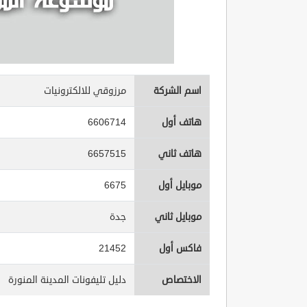
اسم الشركة
مرزوقي للالكترونيات
هاتف أول
6606714
هاتف ثاني
6657515
موبايل أول
6675
موبايل ثاني
جدة
فاكس أول
21452
الاختصاص
دليل تليفونات المدينة المنورة