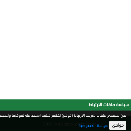
سياسة ملفات الارتباط
نحن نستخدم ملفات تعريف الارتباط (كوكيز) لفهم كيفية استخدامك لموقعنا ولتحسين 
جميع الحقوق محفوظة © 2026
موافق
سياسة الخصوصية