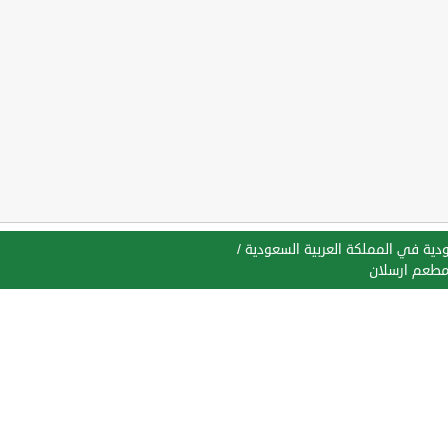
ية في المملكة العربية السعودية
/
طعم ارسلان