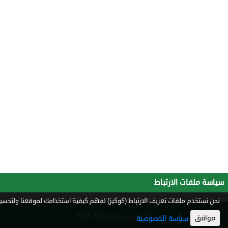
سياسة ملفات الارتباط
نحن نستخدم ملفات تعريف الارتباط (كوكيز) لفهم كيفية استخدامك لموقعنا ولتحسين 
جميع الحقوق محفوظة © 2026
موافق
سياسة الخصوصية