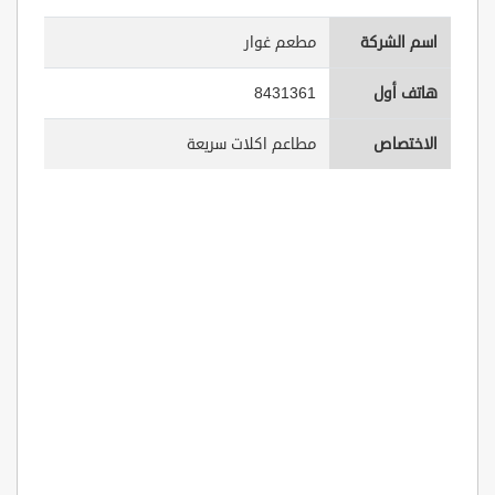
اسم الشركة
مطعم غوار
هاتف أول
8431361
الاختصاص
مطاعم اكلات سريعة