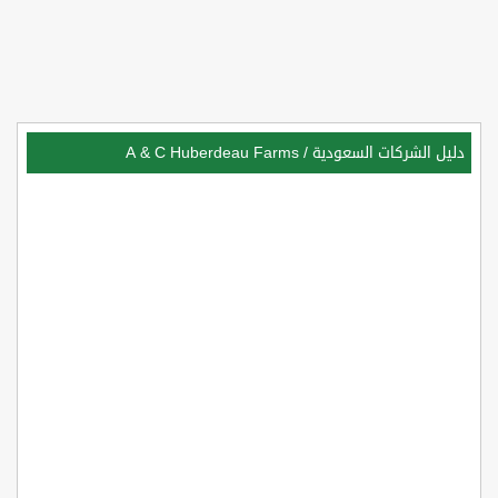
دليل الشركات السعودية
/
A & C Huberdeau Farms