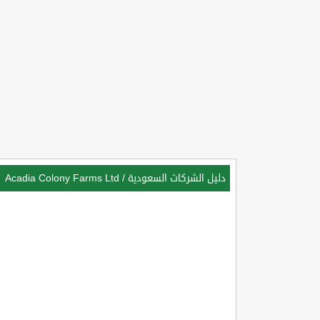
دليل الشركات السعودية
/
Acadia Colony Farms Ltd