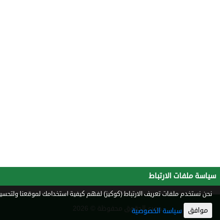
سياسة ملفات الارتباط
نحن نستخدم ملفات تعريف الارتباط (كوكيز) لفهم كيفية استخدامك لموقعنا ولتحسين 
جميع الحقوق محفوظة © 2026
موافق
سياسة الخصوصية