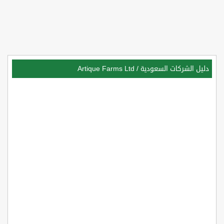
دليل الشركات السعودية
/
Artique Farms Ltd