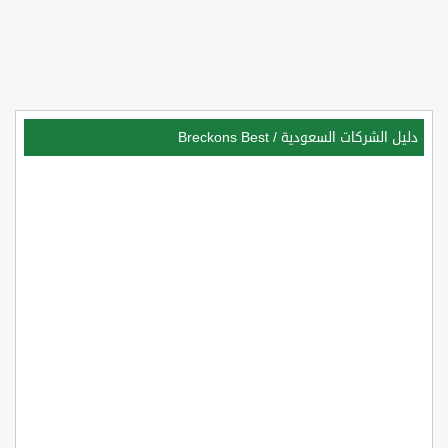
دليل الشركات السعودية
/
Breckons Best