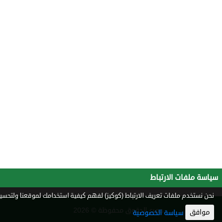
سياسة ملفات الارتباط
نحن نستخدم ملفات تعريف الارتباط (كوكيز) لفهم كيفية استخدامك لموقعنا ولتحسين 
جميع الحقوق محفوظة © 2026
موافق
سياسة الخصوصية