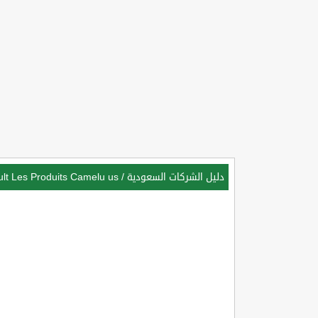
دليل الشركات السعودية
/
lt Les Produits Camelu us