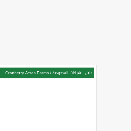
دليل الشركات السعودية
/
Cranberry Acres Farms