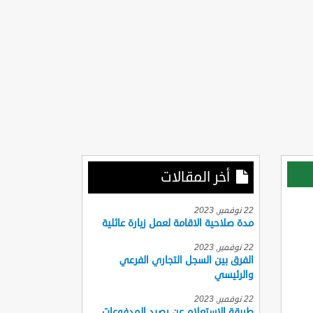
أخر المقالات
22 نوفمبر, 2023
مدة صلاحية الاقامة لعمل زيارة عائلية
22 نوفمبر, 2023
الفرق بين السجل التجاري الفرعي
والرئيسي
22 نوفمبر, 2023
طريقة الاستعلام عن رصيد المدفوعات