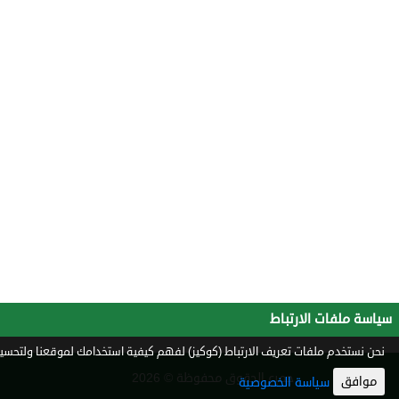
سياسة ملفات الارتباط
نحن نستخدم ملفات تعريف الارتباط (كوكيز) لفهم كيفية استخدامك لموقعنا ولتحسين 
جميع الحقوق محفوظة © 2026
موافق
سياسة الخصوصية