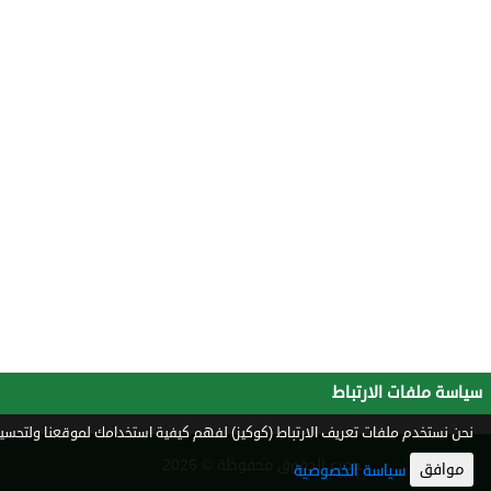
سياسة ملفات الارتباط
نحن نستخدم ملفات تعريف الارتباط (كوكيز) لفهم كيفية استخدامك لموقعنا ولتحسين 
جميع الحقوق محفوظة © 2026
موافق
سياسة الخصوصية