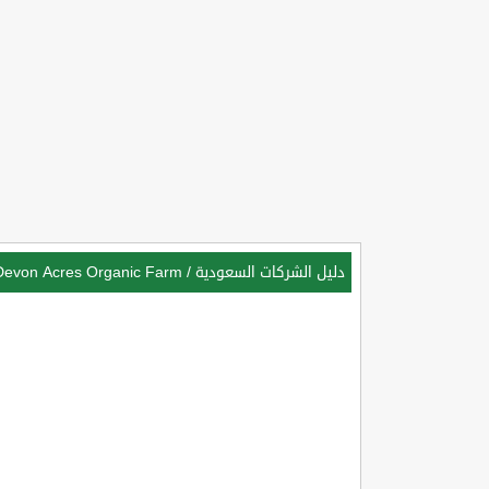
دليل الشركات السعودية
/
Devon Acres Organic Farm