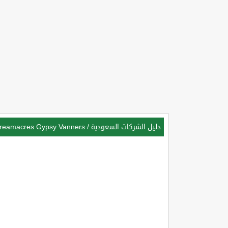
دليل الشركات السعودية
/
reamacres Gypsy Vanners