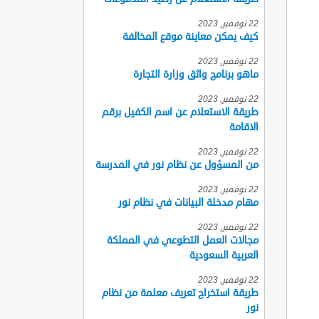
22 نوفمبر, 2023
كيف يمكن معاينة موقع المخالفة
22 نوفمبر, 2023
ماهو برنامج واثق وزارة التجارة
22 نوفمبر, 2023
طريقة الاستعلام عن اسم الكفيل برقم
الاقامة
22 نوفمبر, 2023
من المسؤول عن نظام نور في المدرسة
22 نوفمبر, 2023
مهام مدخلة البيانات في نظام نور
22 نوفمبر, 2023
مجالات العمل التطوعي في المملكة
العربية السعودية
22 نوفمبر, 2023
طريقة استخراج تعريف معلمة من نظام
نور