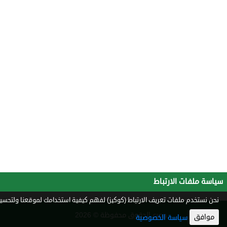
سياسة ملفات الارتباط
نحن نستخدم ملفات تعريف الارتباط (كوكيز) لفهم كيفية استخدامك لموقعنا ولتحسين 
جميع الحقوق محفوظة © 2026
موافق
سياسة الخصوصية