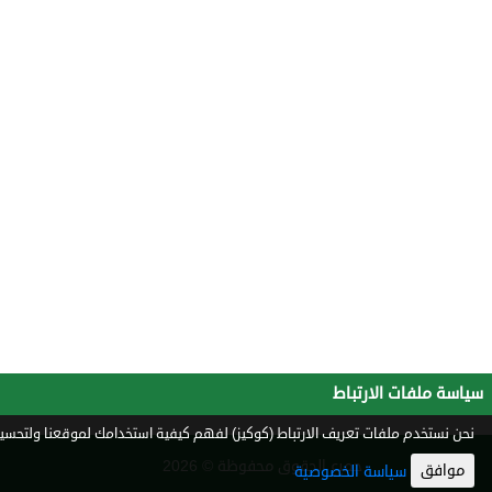
سياسة ملفات الارتباط
نحن نستخدم ملفات تعريف الارتباط (كوكيز) لفهم كيفية استخدامك لموقعنا ولتحسين 
جميع الحقوق محفوظة © 2026
موافق
سياسة الخصوصية