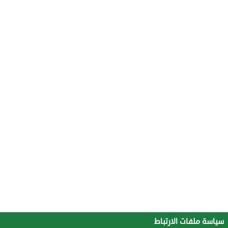
سياسة ملفات الارتباط