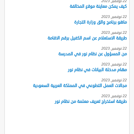
22 نوفمبر, 2023
كيف يمكن معاينة موقع المخالفة
22 نوفمبر, 2023
ماهو برنامج واثق وزارة التجارة
22 نوفمبر, 2023
طريقة الاستعلام عن اسم الكفيل برقم الاقامة
22 نوفمبر, 2023
من المسؤول عن نظام نور في المدرسة
22 نوفمبر, 2023
مهام مدخلة البيانات في نظام نور
22 نوفمبر, 2023
مجالات العمل التطوعي في المملكة العربية السعودية
22 نوفمبر, 2023
طريقة استخراج تعريف معلمة من نظام نور