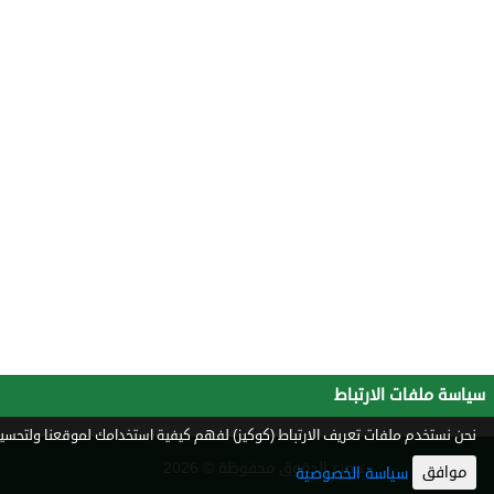
سياسة ملفات الارتباط
نحن نستخدم ملفات تعريف الارتباط (كوكيز) لفهم كيفية استخدامك لموقعنا ولتحسين 
جميع الحقوق محفوظة © 2026
موافق
سياسة الخصوصية