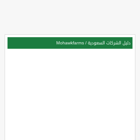
دليل الشركات السعودية
/
Mohawkfarms