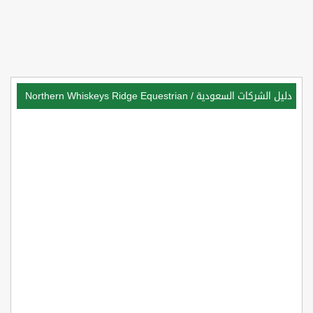
دليل الشركات السعودية
/
Northern Whiskeys Ridge Equestrian