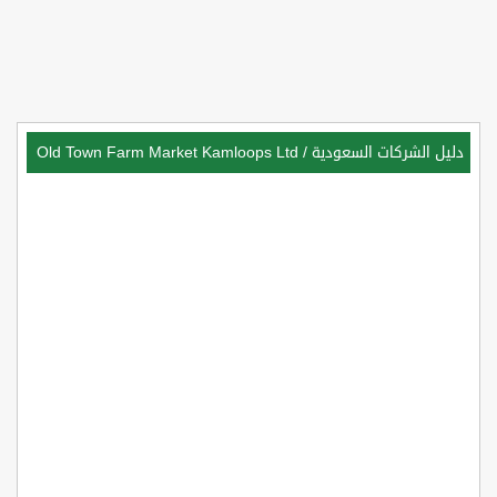
دليل الشركات السعودية
/
Old Town Farm Market Kamloops Ltd