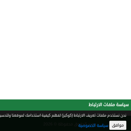
سياسة ملفات الارتباط
نحن نستخدم ملفات تعريف الارتباط (كوكيز) لفهم كيفية استخدامك لموقعنا ولتحسين 
جميع الحقوق محفوظة © 2026
موافق
سياسة الخصوصية