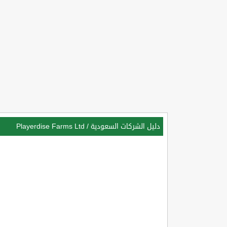
دليل الشركات السعودية
/
Playerdise Farms Ltd