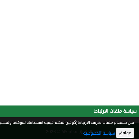
سياسة ملفات الارتباط
نحن نستخدم ملفات تعريف الارتباط (كوكيز) لفهم كيفية استخدامك لموقعنا ولتحسين 
جميع الحقوق محفوظة © 2026
موافق
سياسة الخصوصية