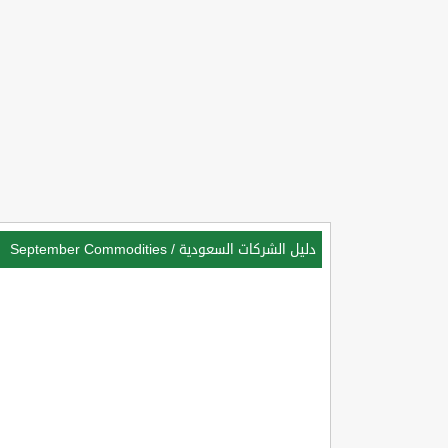
دليل الشركات السعودية
/
September Commodities