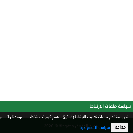
سياسة ملفات الارتباط
نحن نستخدم ملفات تعريف الارتباط (كوكيز) لفهم كيفية استخدامك لموقعنا ولتحسين 
جميع الحقوق محفوظة © 2026
موافق
سياسة الخصوصية